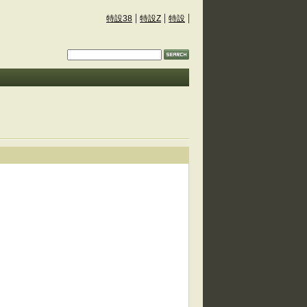
特設38
特設Z
特設