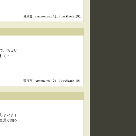
独り言
｜
comments（0）
｜
trackback（0）
で、ちょい
れて・・
独り言
｜
comments（0）
｜
trackback（0）
しまいます
言葉が頭を