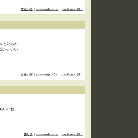
世迷い言
｜
comments（0）
｜
trackback（0）
んと叱られ
誰かがいい
世迷い言
｜
comments（0）
｜
trackback（0）
ちいいね。
独り言
｜
comments（0）
｜
trackback（0）