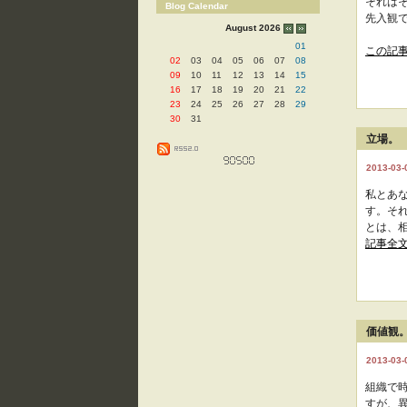
それは
Blog Calendar
先入観
August 2026
01
この記
02
03
04
05
06
07
08
09
10
11
12
13
14
15
16
17
18
19
20
21
22
23
24
25
26
27
28
29
30
31
立場。
2013-03-
私とあ
す。そ
とは、相
記事全
価値観
2013-03-0
組織で
すが、